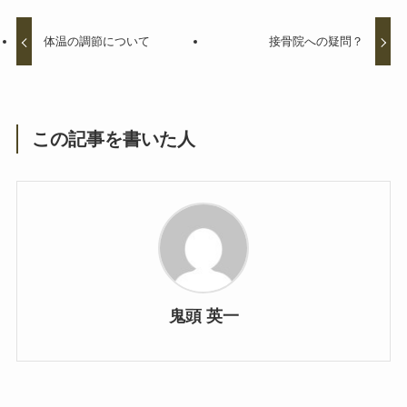
体温の調節について
接骨院への疑問？
この記事を書いた人
鬼頭 英一