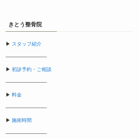
きとう整骨院
▶
スタッフ紹介
————————-
▶
初診予約・ご相談
————————-
▶
料金
————————-
▶
施術時間
————————-